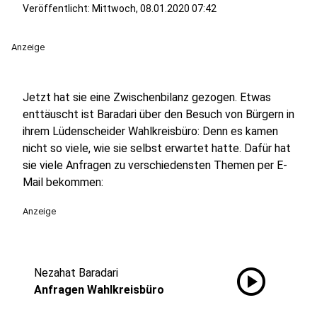
Veröffentlicht:
Mittwoch, 08.01.2020 07:42
Anzeige
Jetzt hat sie eine Zwischenbilanz gezogen. Etwas
enttäuscht ist Baradari über den Besuch von Bürgern in
ihrem Lüdenscheider Wahlkreisbüro: Denn es kamen
nicht so viele, wie sie selbst erwartet hatte. Dafür hat
sie viele Anfragen zu verschiedensten Themen per E-
Mail bekommen:
Anzeige
play_circle
Nezahat Baradari
Anfragen Wahlkreisbüro