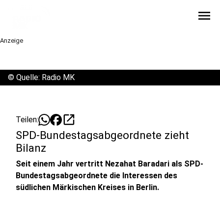
menu
Anzeige
©
Quelle: Radio MK
open_in_new
Teilen:
SPD-Bundestagsabgeordnete zieht
Bilanz
Seit einem Jahr vertritt Nezahat Baradari als SPD-
Bundestagsabgeordnete die Interessen des
südlichen Märkischen Kreises in Berlin.