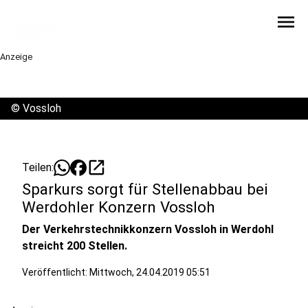
menu
Anzeige
©
Vossloh
open_in_new
Teilen:
Sparkurs sorgt für Stellenabbau bei
Werdohler Konzern Vossloh
Der Verkehrstechnikkonzern Vossloh in Werdohl
streicht 200 Stellen.
Veröffentlicht:
Mittwoch, 24.04.2019 05:51