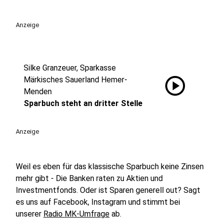
Anzeige
Silke Granzeuer, Sparkasse
play_circle
Märkisches Sauerland Hemer-
Menden
Sparbuch steht an dritter Stelle
Anzeige
Weil es eben für das klassische Sparbuch keine Zinsen
mehr gibt - Die Banken raten zu Aktien und
Investmentfonds. Oder ist Sparen generell out? Sagt
es uns auf Facebook, Instagram und stimmt bei
unserer
Radio MK-Umfrage
ab.