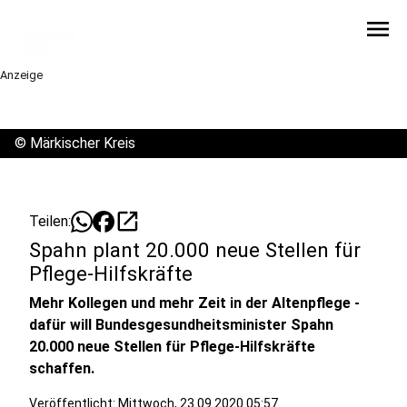
menu
Anzeige
©
Märkischer Kreis
open_in_new
Teilen:
Spahn plant 20.000 neue Stellen für
Pflege-Hilfskräfte
Mehr Kollegen und mehr Zeit in der Altenpflege -
dafür will Bundesgesundheitsminister Spahn
20.000 neue Stellen für Pflege-Hilfskräfte
schaffen.
Veröffentlicht:
Mittwoch, 23.09.2020 05:57