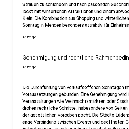
Straßen zu schlendern und nach passenden Geschen
lockt mit winterlichen Attraktionen und einem abwe
Klein. Die Kombination aus Shopping und winterlich
Sonntag in Menden besonders attraktiv für Einheimi
Anzeige
Genehmigung und rechtliche Rahmenbedin
Anzeige
Die Durchführung von verkaufsoffenen Sonntagen im
Voraussetzungen gebunden. Eine Genehmigung wird 
Veranstaltungen wie Weihnachtsmärkten oder Stadtfe
drohen rechtliche Schritte, insbesondere von Seiten 
der gesetzlichen Vorgaben pocht. Die Städte Lüden
enge Verbindung zwischen Events und geöffneten G
Anforderungen zu entsprechen als auch den Bürgern e