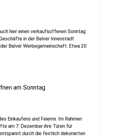
 auch hier einen verkaufsoffenen Sonntag
 Geschäfte in der Balver Innenstadt
n der Balver Werbegemeinschaft. Etwa 20
ffnen am Sonntag
des Einkaufens und Feierns. Im Rahmen
fte am 7. Dezember ihre Türen für
 entspannt durch die festlich dekorierten