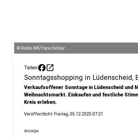
©
Radio MK/Yara Safear
open_in_new
Teilen:
Sonntagsshopping in Lüdenscheid, 
Verkaufsoffener Sonntage in Lüdenscheid und 
Weihnachtsmarkt. Einkaufen und festliche Sti
Kreis erleben.
Veröffentlicht:
Freitag, 05.12.2025 07:21
Anzeige