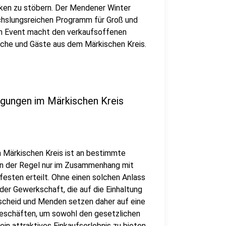
ken zu stöbern. Der Mendener Winter
chslungsreichen Programm für Groß und
em Event macht den verkaufsoffenen
sche und Gäste aus dem Märkischen Kreis.
gungen im Märkischen Kreis
 Märkischen Kreis ist an bestimmte
in der Regel nur im Zusammenhang mit
sten erteilt. Ohne einen solchen Anlass
der Gewerkschaft, die auf die Einhaltung
scheid und Menden setzen daher auf eine
eschäften, um sowohl den gesetzlichen
in attraktives Einkaufserlebnis zu bieten.