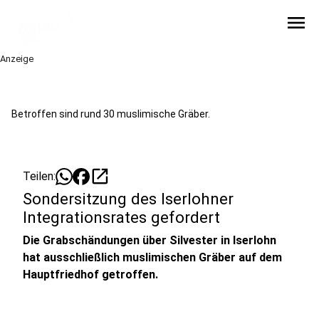
menu
Anzeige
Betroffen sind rund 30 muslimische Gräber.
open_in_new
Teilen:
Sondersitzung des Iserlohner
Integrationsrates gefordert
Die Grabschändungen über Silvester in Iserlohn
hat ausschließlich muslimischen Gräber auf dem
Hauptfriedhof getroffen.