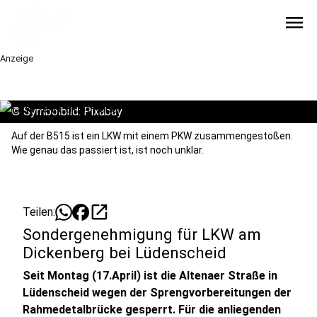
menu
Anzeige
©
Symbolbild: Pixabay
Auf der B515 ist ein LKW mit einem PKW zusammengestoßen.
Wie genau das passiert ist, ist noch unklar.
open_in_new
Teilen:
Sondergenehmigung für LKW am
Dickenberg bei Lüdenscheid
Seit Montag (17.April) ist die Altenaer Straße in
Lüdenscheid wegen der Sprengvorbereitungen der
Rahmedetalbrücke gesperrt. Für die anliegenden