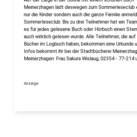
Meinerzhagen lädt deswegen zum Sommerleseclub ei
nur die Kinder sondern auch die ganze Familie anmeld
Sommerleseclub: Bis zu drei Teilnehmer hat ein Team
es für jedes gelesene Buch oder Hörbuch einen Stemp
auch wirklich gelesen wurde. Alle Teilnehmer, die au
Bücher im Logbuch haben, bekommen eine Urkunde un
Infos bekommt ihr bei der Stadtbücherei Meinerzha
Meinerzhagen: Frau Sakura Wislaug, 02354 - 77-214 
Anzeige