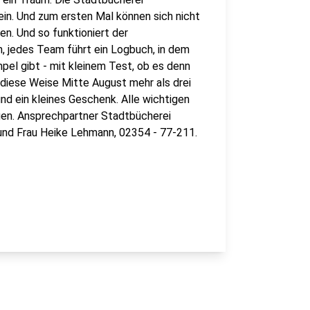
n. Und zum ersten Mal können sich nicht
en. Und so funktioniert der
, jedes Team führt ein Logbuch, in dem
el gibt - mit kleinem Test, ob es denn
f diese Weise Mitte August mehr als drei
d ein kleines Geschenk. Alle wichtigen
gen. Ansprechpartner Stadtbücherei
und Frau Heike Lehmann, 02354 - 77-211.