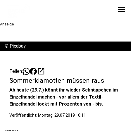
menu
Anzeige
©
Pixabay
open_in_new
Teilen:
Sommerklamotten müssen raus
Ab heute (29.7.) könnt ihr wieder Schnäppchen im
Einzelhandel machen - vor allem der Textil-
Einzelhandel lockt mit Prozenten von - bis.
Veröffentlicht:
Montag, 29.07.2019 10:11