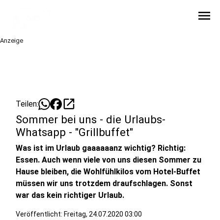
menu
Anzeige
open_in_new
Teilen:
Sommer bei uns - die Urlaubs-
Whatsapp - "Grillbuffet"
Was ist im Urlaub gaaaaaanz wichtig? Richtig:
Essen. Auch wenn viele von uns diesen Sommer zu
Hause bleiben, die Wohlfühlkilos vom Hotel-Buffet
müssen wir uns trotzdem draufschlagen. Sonst
war das kein richtiger Urlaub.
Veröffentlicht:
Freitag, 24.07.2020 03:00