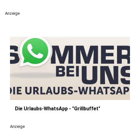
Anzeige
Die Urlaubs-WhatsApp - "Grillbuffet"
play_circle
Anzeige