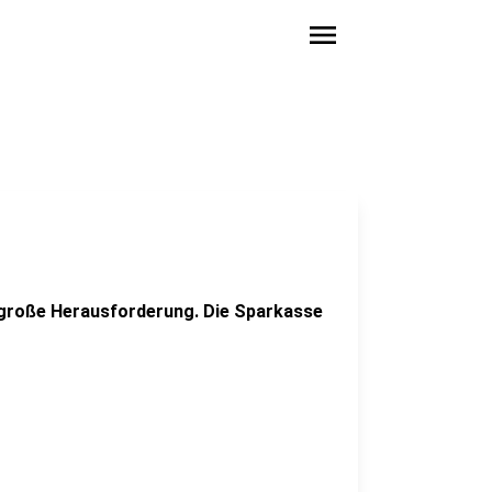
menu
e große Herausforderung. Die Sparkasse