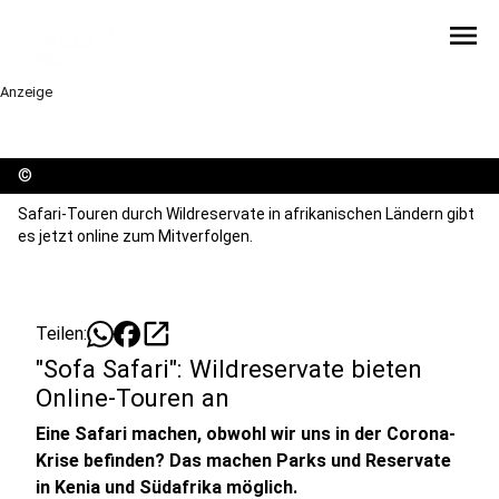
menu
Anzeige
©
Safari-Touren durch Wildreservate in afrikanischen Ländern gibt
es jetzt online zum Mitverfolgen.
open_in_new
Teilen:
"Sofa Safari": Wildreservate bieten
Online-Touren an
Eine Safari machen, obwohl wir uns in der Corona-
Krise befinden? Das machen Parks und Reservate
in Kenia und Südafrika möglich.