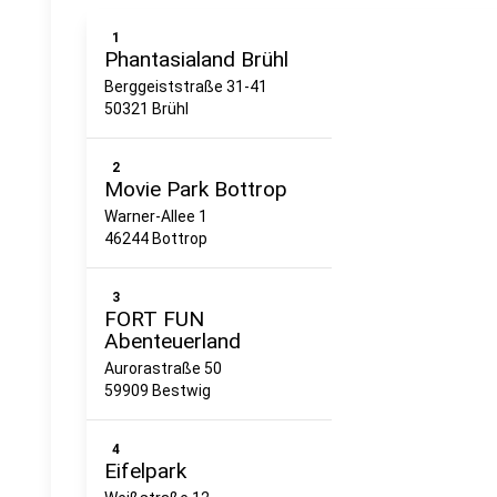
1
Phantasialand Brühl
Berggeiststraße 31-41
50321 Brühl
2
Movie Park Bottrop
Warner-Allee 1
46244 Bottrop
3
FORT FUN
Abenteuerland
Aurorastraße 50
59909 Bestwig
4
Eifelpark