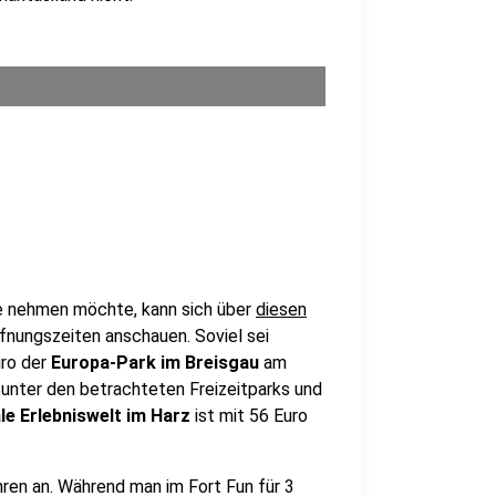
pe nehmen möchte, kann sich über
diesen
nungszeiten anschauen. Soviel sei
uro der
Europa-Park im Breisgau
am
e unter den betrachteten Freizeitparks und
le Erlebniswelt im Harz
ist mit 56 Euro
hren an. Während man im Fort Fun für 3