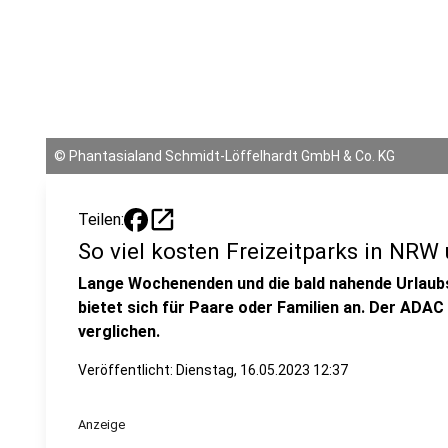
©
Phantasialand Schmidt-Löffelhardt GmbH & Co. KG
open_in_new
Teilen:
So viel kosten Freizeitparks in NRW
Lange Wochenenden und die bald nahende Urlaubsz
bietet sich für Paare oder Familien an. Der ADAC 
verglichen.
Veröffentlicht:
Dienstag, 16.05.2023 12:37
Anzeige