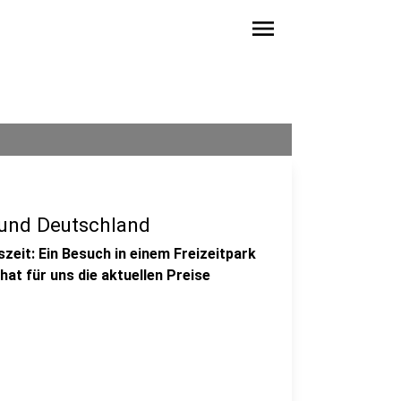
menu
 und Deutschland
eit: Ein Besuch in einem Freizeitpark
hat für uns die aktuellen Preise