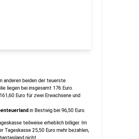
en anderen beiden der teuerste
ilie liegen bei insgesamt 176 Euro.
 161,60 Euro für zwei Erwachsene und
benteuerland
in Bestwig bei 96,50 Euro.
geskasse teilweise erheblich billiger. Im
er Tageskasse 25,50 Euro mehr bezahlen,
antasiland nicht.