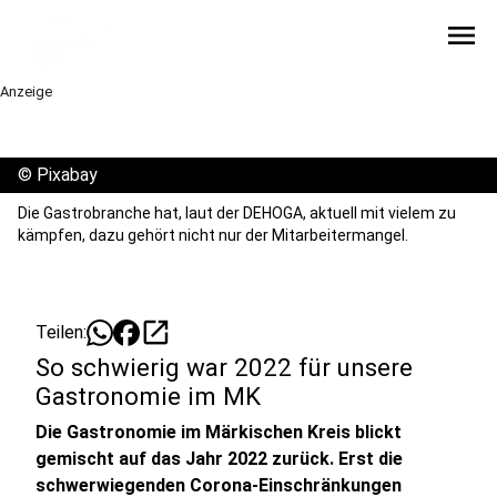
menu
Anzeige
©
Pixabay
Die Gastrobranche hat, laut der DEHOGA, aktuell mit vielem zu
kämpfen, dazu gehört nicht nur der Mitarbeitermangel.
open_in_new
Teilen:
So schwierig war 2022 für unsere
Gastronomie im MK
Die Gastronomie im Märkischen Kreis blickt
gemischt auf das Jahr 2022 zurück. Erst die
schwerwiegenden Corona-Einschränkungen