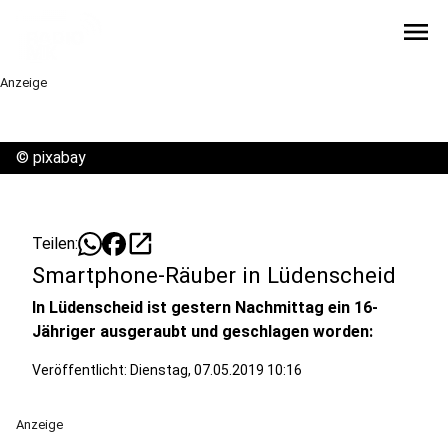
menu
Anzeige
©
pixabay
open_in_new
Teilen:
Smartphone-Räuber in Lüdenscheid
In Lüdenscheid ist gestern Nachmittag ein 16-
Jähriger ausgeraubt und geschlagen worden:
Veröffentlicht:
Dienstag, 07.05.2019 10:16
Anzeige