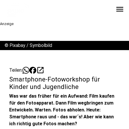
menu
Anzeige
©
Pixabay / Symbolbild
open_in_new
Teilen:
Smartphone-Fotoworkshop für
Kinder und Jugendliche
Was war das früher für ein Aufwand: Film kaufen
für den Fotoapparat. Dann Film wegbringen zum
Entwickeln. Warten. Fotos abholen. Heute:
Smartphone raus und - das war´s! Aber wie kann
ich richtig gute Fotos machen?