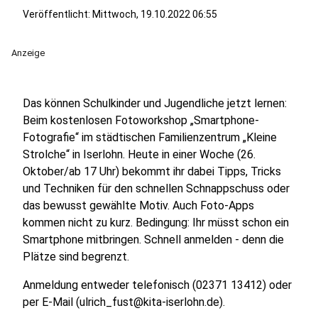
Veröffentlicht:
Mittwoch, 19.10.2022 06:55
Anzeige
Das können Schulkinder und Jugendliche jetzt lernen:
Beim kostenlosen Fotoworkshop „Smartphone-
Fotografie“ im städtischen Familienzentrum „Kleine
Strolche“ in Iserlohn. Heute in einer Woche (26.
Oktober/ab 17 Uhr) bekommt ihr dabei Tipps, Tricks
und Techniken für den schnellen Schnappschuss oder
das bewusst gewählte Motiv. Auch Foto-Apps
kommen nicht zu kurz. Bedingung: Ihr müsst schon ein
Smartphone mitbringen. Schnell anmelden - denn die
Plätze sind begrenzt.
Anmeldung entweder telefonisch (02371 13412) oder
per E-Mail (ulrich_fust@kita-iserlohn.de).