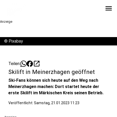
menu
Anzeige
©
Pixabay
open_in_new
Teilen:
Skilift in Meinerzhagen geöffnet
Ski-Fans können sich heute auf den Weg nach
Meinerzhagen machen: Dort startet heute der
erste Skilift im Märkischen Kreis seinen Betrieb.
Veröffentlicht:
Samstag, 21.01.2023 11:23