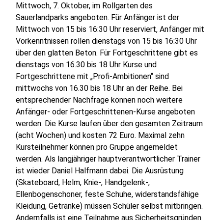
Mittwoch, 7. Oktober, im Rollgarten des
Sauerlandparks angeboten. Für Anfänger ist der
Mittwoch von 15 bis 16:30 Uhr reserviert, Anfänger mit
Vorkenntnissen rollen dienstags von 15 bis 16:30 Uhr
über den glatten Beton. Für Fortgeschrittene gibt es
dienstags von 16.30 bis 18 Uhr Kurse und
Fortgeschrittene mit „Profi-Ambitionen“ sind
mittwochs von 16.30 bis 18 Uhr an der Reihe. Bei
entsprechender Nachfrage können noch weitere
Anfänger- oder Fortgeschrittenen-Kurse angeboten
werden. Die Kurse laufen über den gesamten Zeitraum
(acht Wochen) und kosten 72 Euro. Maximal zehn
Kursteilnehmer können pro Gruppe angemeldet
werden. Als langjähriger hauptverantwortlicher Trainer
ist wieder Daniel Halfmann dabei. Die Ausrüstung
(Skateboard, Helm, Knie-, Handgelenk-,
Ellenbogenschoner, feste Schuhe, widerstandsfähige
Kleidung, Getränke) müssen Schüler selbst mitbringen.
Andernfalls ist eine Teilnahme aus Sicherheitsgründen