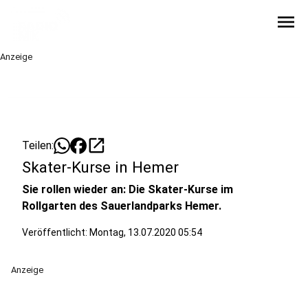
menu
Anzeige
open_in_new
Teilen:
Skater-Kurse in Hemer
Sie rollen wieder an: Die Skater-Kurse im
Rollgarten des Sauerlandparks Hemer.
Veröffentlicht:
Montag, 13.07.2020 05:54
Anzeige