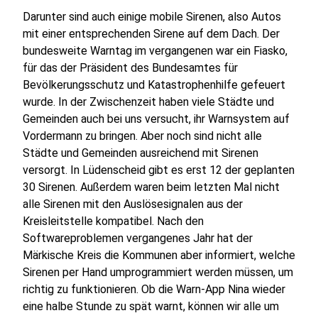
Darunter sind auch einige mobile Sirenen, also Autos
mit einer entsprechenden Sirene auf dem Dach. Der
bundesweite Warntag im vergangenen war ein Fiasko,
für das der Präsident des Bundesamtes für
Bevölkerungsschutz und Katastrophenhilfe gefeuert
wurde. In der Zwischenzeit haben viele Städte und
Gemeinden auch bei uns versucht, ihr Warnsystem auf
Vordermann zu bringen. Aber noch sind nicht alle
Städte und Gemeinden ausreichend mit Sirenen
versorgt. In Lüdenscheid gibt es erst 12 der geplanten
30 Sirenen. Außerdem waren beim letzten Mal nicht
alle Sirenen mit den Auslösesignalen aus der
Kreisleitstelle kompatibel. Nach den
Softwareproblemen vergangenes Jahr hat der
Märkische Kreis die Kommunen aber informiert, welche
Sirenen per Hand umprogrammiert werden müssen, um
richtig zu funktionieren. Ob die Warn-App Nina wieder
eine halbe Stunde zu spät warnt, können wir alle um