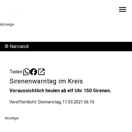
menu
Anzeige
©
Narciandi
open_in_new
Teilen:
Sirenenwarntag im Kreis
Voraussichtlich heulen ab elf Uhr 150 Sirenen.
Veröffentlicht:
Donnerstag, 11.03.2021 06:10
Anzeige