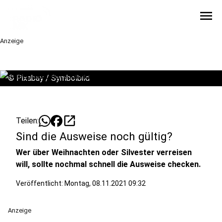
menu
Anzeige
©
Pixabay / Symbolbild
open_in_new
Teilen:
Sind die Ausweise noch gültig?
Wer über Weihnachten oder Silvester verreisen
will, sollte nochmal schnell die Ausweise checken.
Veröffentlicht:
Montag, 08.11.2021 09:32
Anzeige