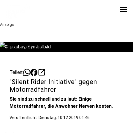
menu
Anzeige
©
pixabay/Symbolbild
open_in_new
Teilen:
"Silent Rider-Initiative" gegen
Motorradfahrer
Sie sind zu schnell und zu laut: Einige
Motorradfahrer, die Anwohner Nerven kosten.
Veröffentlicht:
Dienstag, 10.12.2019 01:46