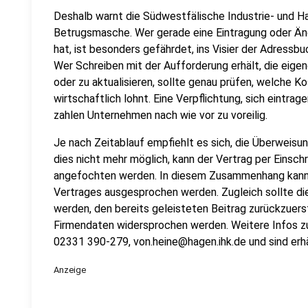
Deshalb warnt die Südwestfälische Industrie- und H
Betrugsmasche. Wer gerade eine Eintragung oder Än
hat, ist besonders gefährdet, ins Visier der Adressbu
Wer Schreiben mit der Aufforderung erhält, die eige
oder zu aktualisieren, sollte genau prüfen, welche 
wirtschaftlich lohnt. Eine Verpflichtung, sich eintrage
zahlen Unternehmen nach wie vor zu voreilig.
Je nach Zeitablauf empfiehlt es sich, die Überweisun
dies nicht mehr möglich, kann der Vertrag per Einsc
angefochten werden. In diesem Zusammenhang kann 
Vertrages ausgesprochen werden. Zugleich sollte di
werden, den bereits geleisteten Beitrag zurückzuer
Firmendaten widersprochen werden. Weitere Infos zu
02331 390-279, von.heine@hagen.ihk.de und sind erhä
Anzeige