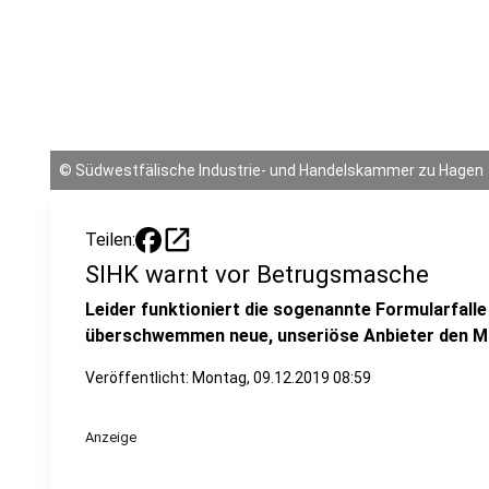
©
Südwestfälische Industrie- und Handelskammer zu Hagen
open_in_new
Teilen:
SIHK warnt vor Betrugsmasche
Leider funktioniert die sogenannte Formularfalle
überschwemmen neue, unseriöse Anbieter den M
Veröffentlicht:
Montag, 09.12.2019 08:59
Anzeige