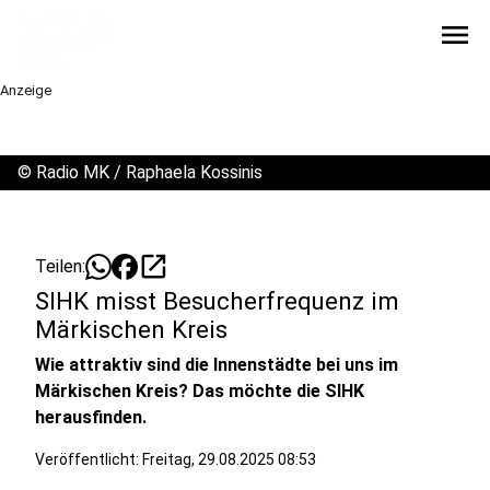
menu
Anzeige
©
Radio MK / Raphaela Kossinis
open_in_new
Teilen:
SIHK misst Besucherfrequenz im
Märkischen Kreis
Wie attraktiv sind die Innenstädte bei uns im
Märkischen Kreis? Das möchte die SIHK
herausfinden.
Veröffentlicht:
Freitag, 29.08.2025 08:53