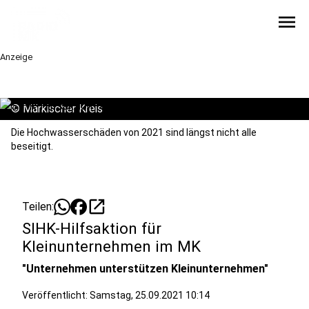
menu
Anzeige
©
Märkischer Kreis
Die Hochwasserschäden von 2021 sind längst nicht alle
beseitigt.
open_in_new
Teilen:
SIHK-Hilfsaktion für
Kleinunternehmen im MK
"Unternehmen unterstützen Kleinunternehmen"
Veröffentlicht:
Samstag, 25.09.2021 10:14