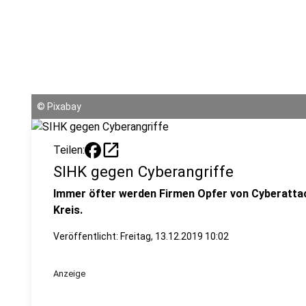
©
Pixabay
open_in_new
Teilen:
SIHK gegen Cyberangriffe
Immer öfter werden Firmen Opfer von Cyberattac
Kreis.
Veröffentlicht:
Freitag, 13.12.2019 10:02
Anzeige