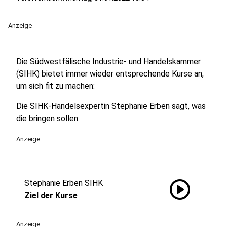
Anzeige
Die Südwestfälische Industrie- und Handelskammer
(SIHK) bietet immer wieder entsprechende Kurse an,
um sich fit zu machen:
Die SIHK-Handelsexpertin Stephanie Erben sagt, was
die bringen sollen:
Anzeige
play_circle
Stephanie Erben SIHK
Ziel der Kurse
Anzeige