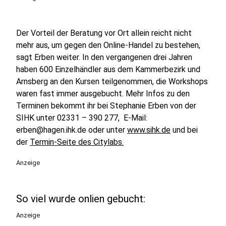
Der Vorteil der Beratung vor Ort allein reicht nicht
mehr aus, um gegen den Online-Handel zu bestehen,
sagt Erben weiter. In den vergangenen drei Jahren
haben 600 Einzelhändler aus dem Kammerbezirk und
Arnsberg an den Kursen teilgenommen, die Workshops
waren fast immer ausgebucht. Mehr Infos zu den
Terminen bekommt ihr bei Stephanie Erben von der
SIHK unter 02331 – 390 277, E-Mail:
erben@hagen.ihk.de oder unter
www.sihk.de
und bei
der
Termin-Seite des Citylabs.
Anzeige
So viel wurde onlien gebucht:
Anzeige