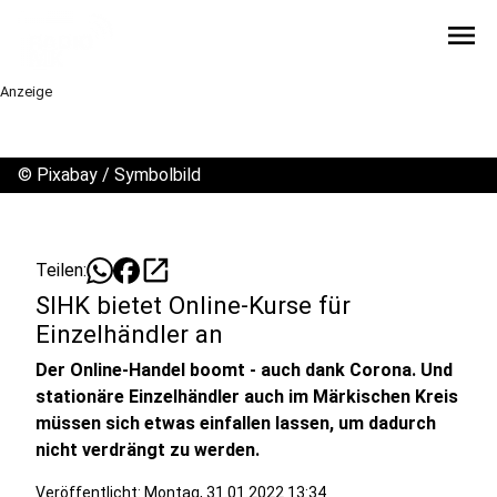
menu
Anzeige
©
Pixabay / Symbolbild
open_in_new
Teilen:
SIHK bietet Online-Kurse für
Einzelhändler an
Der Online-Handel boomt - auch dank Corona. Und
stationäre Einzelhändler auch im Märkischen Kreis
müssen sich etwas einfallen lassen, um dadurch
nicht verdrängt zu werden.
Veröffentlicht:
Montag, 31.01.2022 13:34