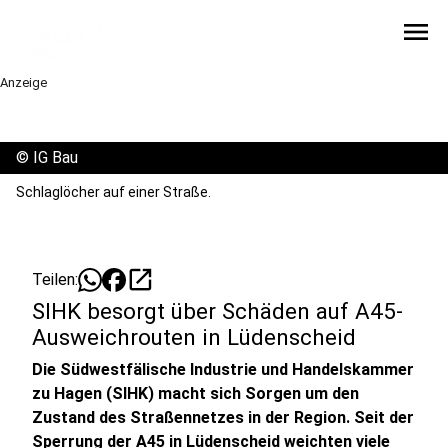
menu
Anzeige
©
IG Bau
Schlaglöcher auf einer Straße.
open_in_new
Teilen:
SIHK besorgt über Schäden auf A45-
Ausweichrouten in Lüdenscheid
Die Südwestfälische Industrie und Handelskammer
zu Hagen (SIHK) macht sich Sorgen um den
Zustand des Straßennetzes in der Region. Seit der
Sperrung der A45 in Lüdenscheid weichten viele