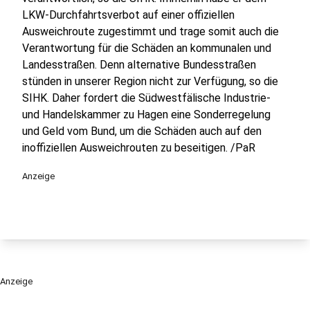
LKW-Durchfahrtsverbot auf einer offiziellen
Ausweichroute zugestimmt und trage somit auch die
Verantwortung für die Schäden an kommunalen und
Landesstraßen. Denn alternative Bundesstraßen
stünden in unserer Region nicht zur Verfügung, so die
SIHK. Daher fordert die Südwestfälische Industrie-
und Handelskammer zu Hagen eine Sonderregelung
und Geld vom Bund, um die Schäden auch auf den
inoffiziellen Ausweichrouten zu beseitigen. /PaR
Anzeige
Anzeige