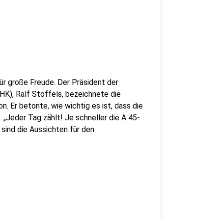
ür große Freude. Der Präsident der
K), Ralf Stoffels, bezeichnete die
n. Er betonte, wie wichtig es ist, dass die
 „Jeder Tag zählt! Je schneller die A 45-
sind die Aussichten für den