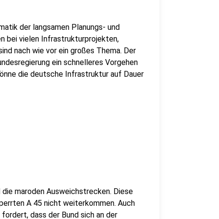
lematik der langsamen Planungs- und
bei vielen Infrastrukturprojekten,
sind nach wie vor ein großes Thema. Der
undesregierung ein schnelleres Vorgehen
könne die deutsche Infrastruktur auf Dauer
nd die maroden Ausweichstrecken. Diese
sperrten A 45 nicht weiterkommen. Auch
 fordert, dass der Bund sich an der