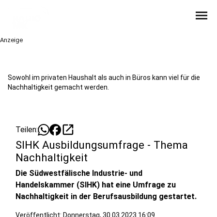
menu
Anzeige
Sowohl im privaten Haushalt als auch in Büros kann viel für die
Nachhaltigkeit gemacht werden.
open_in_new
Teilen:
SIHK Ausbildungsumfrage - Thema
Nachhaltigkeit
Die Südwestfälische Industrie- und
Handelskammer (SIHK) hat eine Umfrage zu
Nachhaltigkeit in der Berufsausbildung gestartet.
Veröffentlicht:
Donnerstag, 30.03.2023 16:09