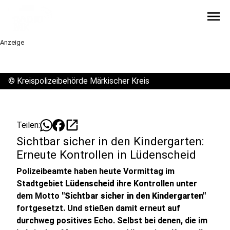
menu
Anzeige
©
Kreispolizeibehörde Märkischer Kreis
open_in_new
Teilen:
Sichtbar sicher in den Kindergarten:
Erneute Kontrollen in Lüdenscheid
Polizeibeamte haben heute Vormittag im
Stadtgebiet
Lüdenscheid
ihre Kontrollen unter
dem Motto
"Sichtbar sicher in den Kindergarten"
fortgesetzt. Und stießen damit erneut auf
durchweg positives Echo. Selbst bei denen, die im