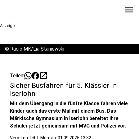
menu
Anzeige
©
Radio MK/Lia Staniewski
open_in_new
Teilen:
Sicher Busfahren für 5. Klässler in
Iserlohn
Mit dem Übergang in die fünfte Klasse fahren viele
Kinder auch das erste Mal mit einem Bus. Das
Märkische Gymnasium in Iserlohn bereitet ihre
Schüler jetzt gemeinsam mit MVG und Polizei vor.
Veröffentlicht:
Montag, 01.09.2025 13:32