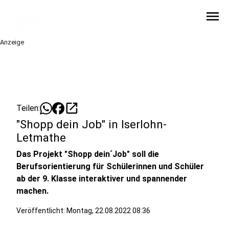
menu
Anzeige
open_in_new
Teilen:
"Shopp dein Job" in Iserlohn-
Letmathe
Das Projekt "Shopp dein´Job" soll die
Berufsorientierung für Schülerinnen und Schüler
ab der 9. Klasse interaktiver und spannender
machen.
Veröffentlicht:
Montag, 22.08.2022 08:36