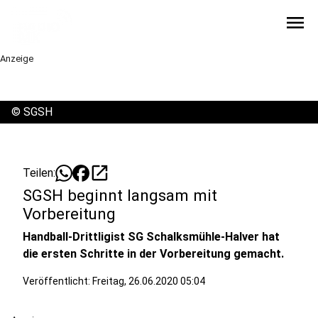
menu
Anzeige
©
SGSH
open_in_new
Teilen:
SGSH beginnt langsam mit
Vorbereitung
Handball-Drittligist SG Schalksmühle-Halver hat
die ersten Schritte in der Vorbereitung gemacht.
Veröffentlicht:
Freitag, 26.06.2020 05:04