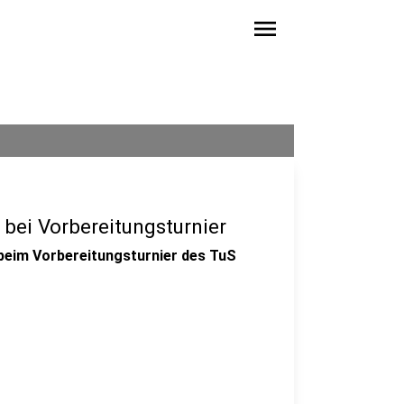
menu
 bei Vorbereitungsturnier
 beim Vorbereitungsturnier des TuS