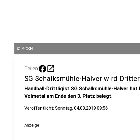
©
SGSH
open_in_new
Teilen:
SG Schalksmühle-Halver wird Dritter
Handball-Drittligist SG Schalksmühle-Halver hat
Volmetal am Ende den 3. Platz belegt.
Veröffentlicht:
Sonntag, 04.08.2019 09:56
Anzeige