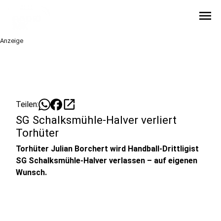
menu
Anzeige
open_in_new
Teilen:
SG Schalksmühle-Halver verliert
Torhüter
Torhüter Julian Borchert wird Handball-Drittligist
SG Schalksmühle-Halver verlassen – auf eigenen
Wunsch.