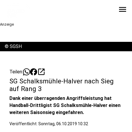
menu
Anzeige
©
SGSH
open_in_new
Teilen:
SG Schalksmühle-Halver nach Sieg
auf Rang 3
Dank einer überragenden Angriffsleistung hat
Handball-Drittligist SG Schalksmühle-Halver einen
weiteren Saisonsieg eingefahren.
Veröffentlicht:
Sonntag, 06.10.2019 10:32