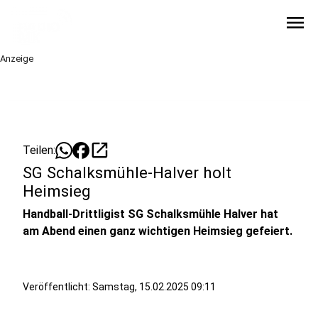
menu
Anzeige
open_in_new
Teilen:
SG Schalksmühle-Halver holt
Heimsieg
Handball-Drittligist SG Schalksmühle Halver hat
am Abend einen ganz wichtigen Heimsieg gefeiert.
Veröffentlicht:
Samstag, 15.02.2025 09:11