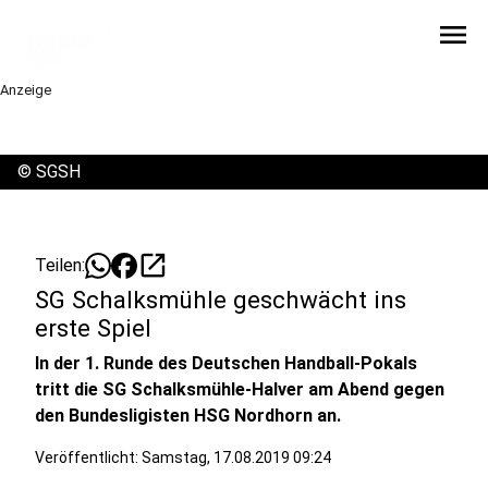
menu
Anzeige
©
SGSH
open_in_new
Teilen:
SG Schalksmühle geschwächt ins
erste Spiel
In der 1. Runde des Deutschen Handball-Pokals
tritt die SG Schalksmühle-Halver am Abend gegen
den Bundesligisten HSG Nordhorn an.
Veröffentlicht:
Samstag, 17.08.2019 09:24