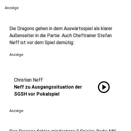
Anzeige
Die Dragons gehen in dem Auswärtsspiel als klarer
Außenseiter in die Partie. Auch Cheftrainer Stefan
Neff ist vor dem Spiel demütig:
Anzeige
Christian Neff
play_circle
Neff zu Ausgangssituation der
SGSH vor Pokalspiel
Anzeige