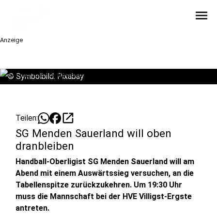
menu
Anzeige
©
Symbolbild: Pixabay
open_in_new
Teilen:
SG Menden Sauerland will oben
dranbleiben
Handball-Oberligist SG Menden Sauerland will am
Abend mit einem Auswärtssieg versuchen, an die
Tabellenspitze zurückzukehren. Um 19:30 Uhr
muss die Mannschaft bei der HVE Villigst-Ergste
antreten.