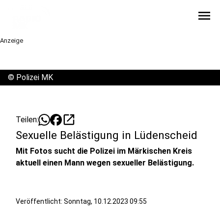
menu
Anzeige
©
Polizei MK
open_in_new
Teilen:
Sexuelle Belästigung in Lüdenscheid
Mit Fotos sucht die Polizei im Märkischen Kreis
aktuell einen Mann wegen sexueller Belästigung.
Veröffentlicht:
Sonntag, 10.12.2023 09:55