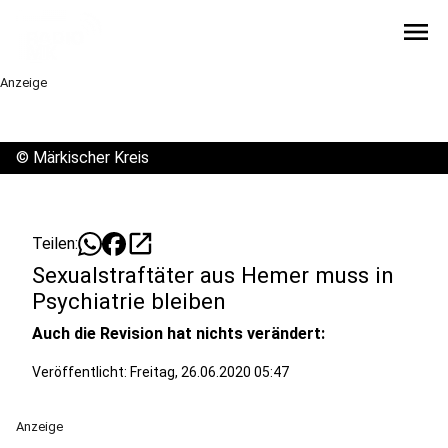
menu
Anzeige
©
Märkischer Kreis
open_in_new
Teilen:
Sexualstraftäter aus Hemer muss in
Psychiatrie bleiben
Auch die Revision hat nichts verändert:
Veröffentlicht:
Freitag, 26.06.2020 05:47
Anzeige