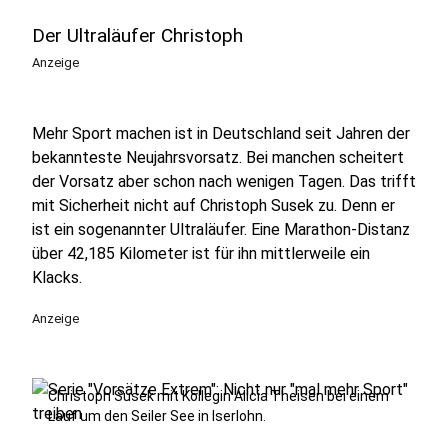
Der Ultraläufer Christoph
Anzeige
Mehr Sport machen ist in Deutschland seit Jahren der
bekannteste Neujahrsvorsatz. Bei manchen scheitert
der Vorsatz aber schon nach wenigen Tagen. Das trifft
mit Sicherheit nicht auf Christoph Susek zu. Denn er
ist ein sogenannter Ultraläufer. Eine Marathon-Distanz
über 42,185 Kilometer ist für ihn mittlerweile ein
Klacks.
Anzeige
Christoph Susek mit Kollegin Alicia Theisen bei einem
Lauf um den Seiler See in Iserlohn.