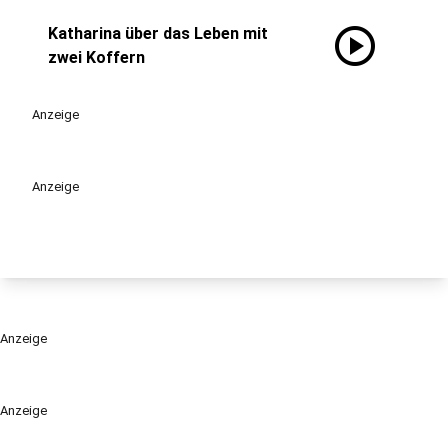
play_circle
Katharina über das Leben mit
zwei Koffern
Anzeige
Anzeige
Anzeige
Anzeige