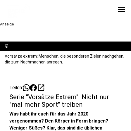
menu
Anzeige
©
Vorsätze extrem: Menschen, die besonderen Zielen nachgehen,
die zum Nachmachen anregen.
open_in_new
Teilen:
Serie "Vorsätze Extrem": Nicht nur
"mal mehr Sport" treiben
Was habt ihr euch für das Jahr 2020
vorgenommen? Den Körper in Form bringen?
Weniger Süßes? Klar, das sind die üblichen