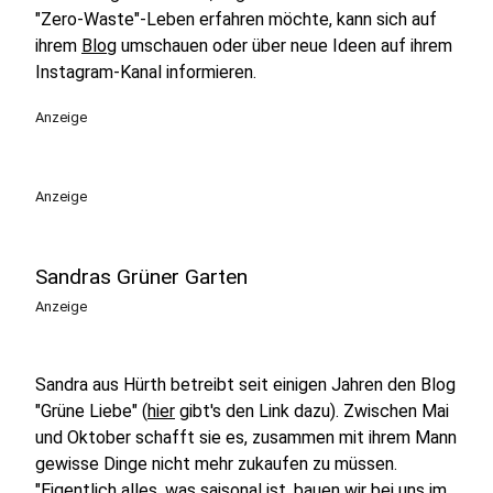
"Zero-Waste"-Leben erfahren möchte, kann sich auf
ihrem
Blog
umschauen oder über neue Ideen auf ihrem
Instagram-Kanal informieren.
Anzeige
Anzeige
Sandras Grüner Garten
Anzeige
Sandra aus Hürth betreibt seit einigen Jahren den Blog
"Grüne Liebe" (
hier
gibt's den Link dazu). Zwischen Mai
und Oktober schafft sie es, zusammen mit ihrem Mann
gewisse Dinge nicht mehr zukaufen zu müssen.
"Eigentlich alles, was saisonal ist, bauen wir bei uns im