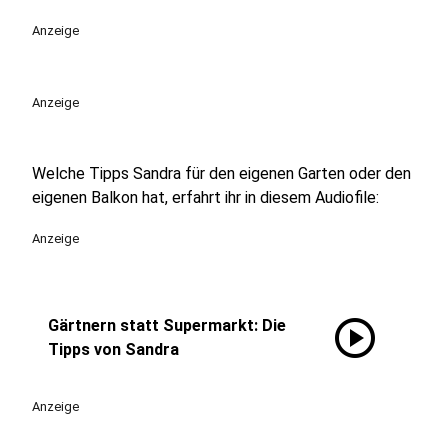
Anzeige
Anzeige
Welche Tipps Sandra für den eigenen Garten oder den
eigenen Balkon hat, erfahrt ihr in diesem Audiofile:
Anzeige
play_circle
Gärtnern statt Supermarkt: Die
Tipps von Sandra
Anzeige