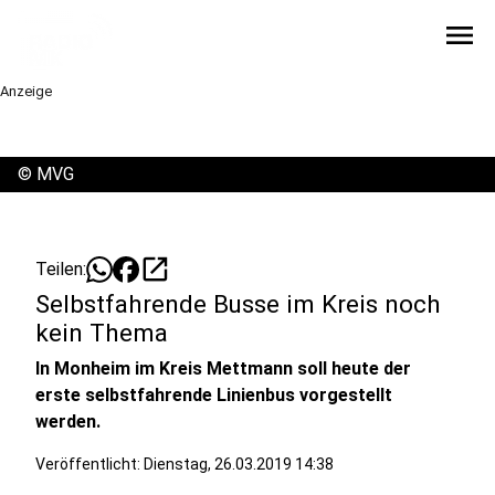
menu
Anzeige
©
MVG
open_in_new
Teilen:
Selbstfahrende Busse im Kreis noch
kein Thema
In Monheim im Kreis Mettmann soll heute der
erste selbstfahrende Linienbus vorgestellt
werden.
Veröffentlicht:
Dienstag, 26.03.2019 14:38