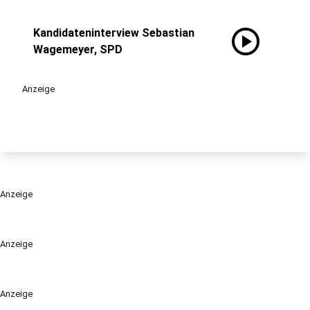
play_circle
Kandidateninterview Sebastian
Wagemeyer, SPD
Anzeige
Anzeige
Anzeige
Anzeige