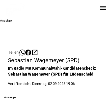
menu
Anzeige
open_in_new
Teilen:
Sebastian Wagemeyer (SPD)
Im Radio MK Kommunalwahl-Kandidatencheck:
Sebastian Wagemeyer (SPD) für Lüdenscheid
Veröffentlicht:
Dienstag, 02.09.2025 19:06
Anzeige