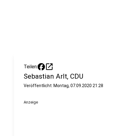
open_in_new
Teilen:
Sebastian Arlt, CDU
Veröffentlicht:
Montag, 07.09.2020 21:28
Anzeige