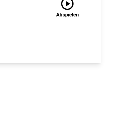
play_circle
Abspielen