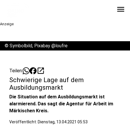
menu
Anzeige
©
Symbolbild, Pixabay @loufre
open_in_new
Teilen:
Schwierige Lage auf dem
Ausbildungsmarkt
Die Situation auf dem Ausbildungsmarkt ist
alarmierend. Das sagt die Agentur für Arbeit im
Märkischen Kreis.
Veröffentlicht:
Dienstag, 13.04.2021 05:53