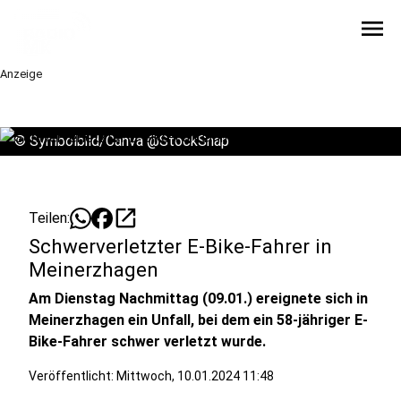
menu
Anzeige
©
Symbolbild/Canva @StockSnap
open_in_new
Teilen:
Schwerverletzter E-Bike-Fahrer in
Meinerzhagen
Am Dienstag Nachmittag (09.01.) ereignete sich in
Meinerzhagen ein Unfall, bei dem ein 58-jähriger E-
Bike-Fahrer schwer verletzt wurde.
Veröffentlicht:
Mittwoch, 10.01.2024 11:48