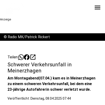
menu
Anzeige
©
Radio MK/Patrick Rickert
open_in_new
Teilen:
Schwerer Verkehrsunfall in
Meinerzhagen
Am Montagabend(07.04.) kam es in Meinerzhagen
zu einem schweren Verkehrsunfall, bei dem eine
23-jährige Autofahrerin schwer verletzt wurde.
Veröffentlicht:
Dienstag, 08.04.2025 07:44