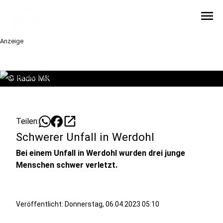
menu
Anzeige
©
Radio MK
open_in_new
Teilen:
Schwerer Unfall in Werdohl
Bei einem Unfall in Werdohl wurden drei junge
Menschen schwer verletzt.
Veröffentlicht:
Donnerstag, 06.04.2023 05:10