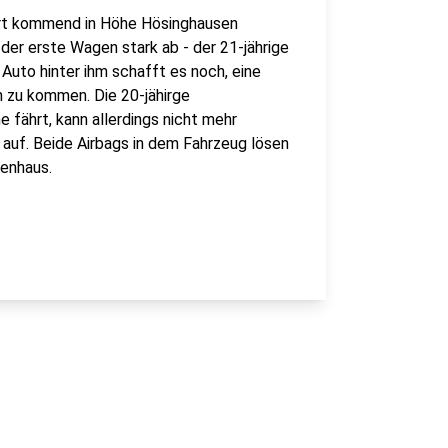
bert kommend in Höhe Hösinghausen
t der erste Wagen stark ab - der 21-jährige
Auto hinter ihm schafft es noch, eine
 zu kommen. Die 20-jähirge
e fährt, kann allerdings nicht mehr
r auf. Beide Airbags in dem Fahrzeug lösen
kenhaus.