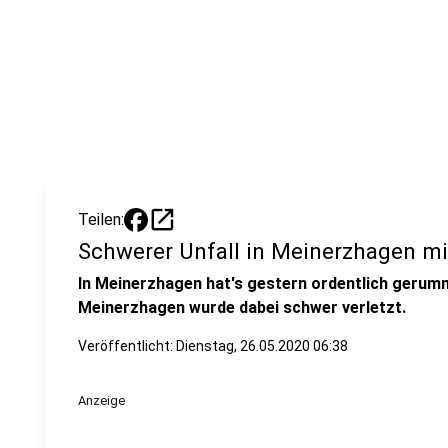
open_in_new
Teilen:
Schwerer Unfall in Meinerzhagen mi
In Meinerzhagen hat's gestern ordentlich gerumm
Meinerzhagen wurde dabei schwer verletzt.
Veröffentlicht:
Dienstag, 26.05.2020 06:38
Anzeige