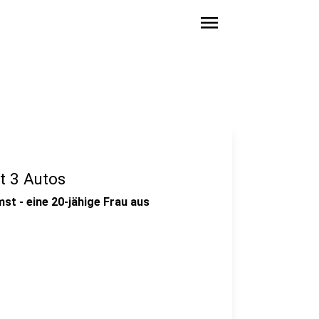
menu
t 3 Autos
st - eine 20-jähige Frau aus