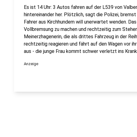
Es ist 14 Uhr: 3 Autos fahren auf der L539 von Val
hintereinander her. Plötzlich, sagt die Polizei, brems
Fahrer aus Kirchhundem will unerwartet wenden. Das 
Vollbremsung zu machen und rechtzeitig zum Stehen
Meinerzhagenerin, die als drittes Fahrzeug in der Reih
rechtzeitig reagieren und fährt auf den Wagen vor ih
aus - die junge Frau kommt schwer verletzt ins Kran
Anzeige